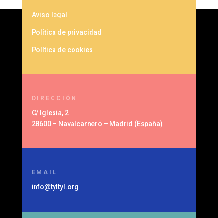
Aviso legal
Política de privacidad
Política de cookies
DIRECCIÓN
C/ Iglesia, 2
28600 – Navalcarnero – Madrid (España)
EMAIL
info@tyltyl.org