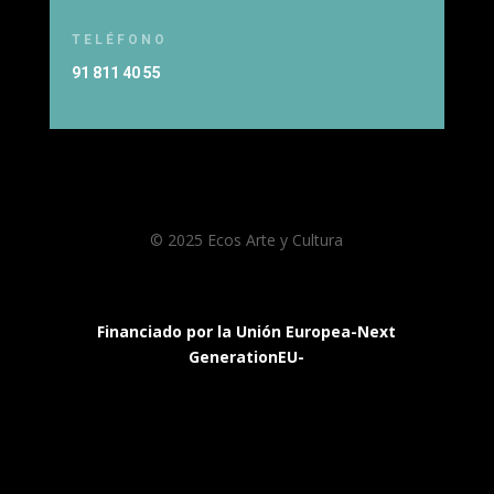
TELÉFONO
91 811 40 55
© 2025 Ecos Arte y Cultura
Financiado por la Unión Europea-Next
GenerationEU-