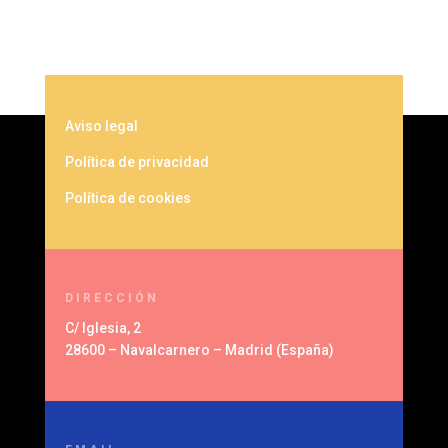
Aviso legal
Política de privacidad
Política de cookies
DIRECCIÓN
C/ Iglesia, 2
28600 – Navalcarnero – Madrid (España)