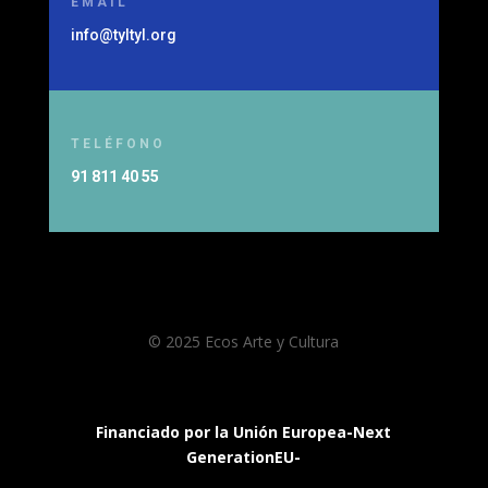
EMAIL
info@tyltyl.org
TELÉFONO
91 811 40 55
© 2025 Ecos Arte y Cultura
Financiado por la Unión Europea-Next
GenerationEU-